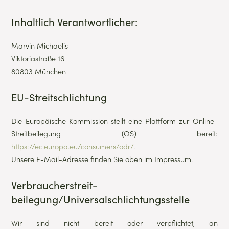
Inhaltlich Verantwortlicher:
Marvin Michaelis
Viktoriastraße 16
80803 München
EU-Streitschlichtung
Die Europäische Kommission stellt eine Plattform zur Online-
Streitbeilegung (OS) bereit:
https://ec.europa.eu/consumers/odr/
.
Unsere E-Mail-Adresse finden Sie oben im Impressum.
Verbraucher­streit­
beilegung/Universal­schlichtungs­stelle
Wir sind nicht bereit oder verpflichtet, an