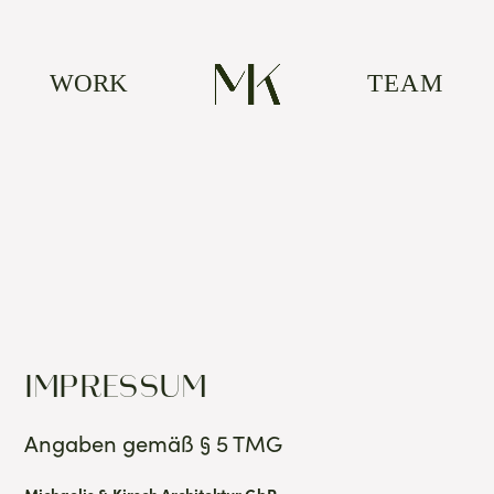
WORK
TEAM
IMPRESSUM
Angaben gemäß § 5 TMG
Michaelis & Kirsch Architektur GbR