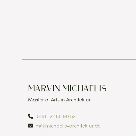
MARVIN MICHAELIS
Master of Arts in Architektur
0151 | 22 85 90 52
m@michaelis-architektur.de