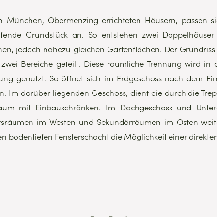
in München, Obermenzing errichteten Häusern, passen s
ufende Grundstück an. So entstehen zwei Doppelhäuser
en, jedoch nahezu gleichen Gartenflächen. Der Grundriss 
 zwei Bereiche geteilt. Diese räumliche Trennung wird in
ung genutzt. So öffnet sich im Erdgeschoss nach dem E
n. Im darüber liegenden Geschoss, dient die durch die Trep
raum mit Einbauschränken. Im Dachgeschoss und Unter
tsräumen im Westen und Sekundärräumen im Osten weiter
en bodentiefen Fensterschacht die Möglichkeit einer direkte