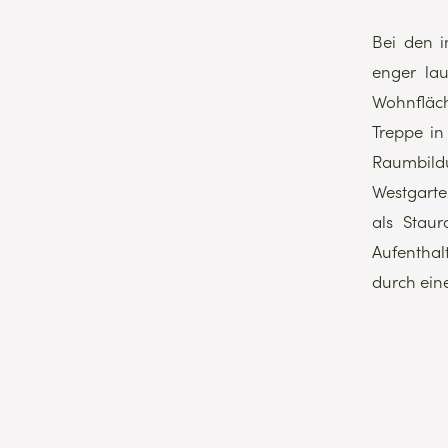
Bei den 
enger la
Wohnfläch
Treppe in
Raumbild
Westgarte
als Stau
Aufenthal
durch ein