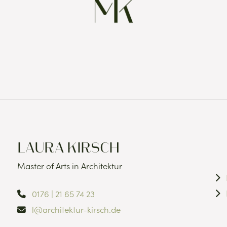
LAURA KIRSCH
Master of Arts in Architektur
0176 | 21 65 74 23
l@architektur-kirsch.de