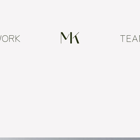
TEA
WORK